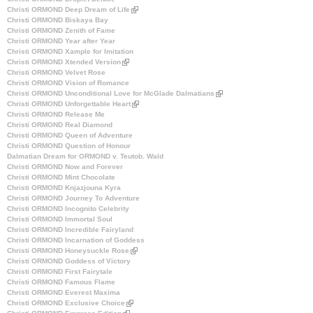
Christi ORMOND Deep Dream of Life
k
(
Christi ORMOND Biskaya Bay
i
l
Christi ORMOND Zenith of Fame
s
i
Christi ORMOND Year after Year
e
n
Christi ORMOND Xample for Imitation
x
k
Christi ORMOND Xtended Version
(
t
i
Christi ORMOND Velvet Rose
l
e
s
Christi ORMOND Vision of Romance
i
r
e
Christi ORMOND Unconditional Love for McGlade Dalmatians
n
n
x
(
Christi ORMOND Unforgettable Heart
k
a
t
(
l
Christi ORMOND Release Me
i
l
e
l
i
Christi ORMOND Real Diamond
s
)
r
i
n
Christi ORMOND Queen of Adventure
e
n
n
k
Christi ORMOND Question of Honour
x
a
k
i
Dalmatian Dream for ORMOND v. Teutob. Wald
t
l
i
s
Christi ORMOND Now and Forever
e
)
s
e
Christi ORMOND Mint Chocolate
r
e
x
Christi ORMOND Knjazjouna Kyra
n
x
t
Christi ORMOND Journey To Adventure
a
t
e
Christi ORMOND Incognito Celebrity
l
e
r
Christi ORMOND Immortal Soul
)
r
n
Christi ORMOND Incredible Fairyland
n
a
Christi ORMOND Incarnation of Goddess
a
l
Christi ORMOND Honeysuckle Rose
(
l
)
Christi ORMOND Goddess of Victory
l
)
Christi ORMOND First Fairytale
i
Christi ORMOND Famous Flame
n
Christi ORMOND Everest Maxima
k
Christi ORMOND Exclusive Choice
(
i