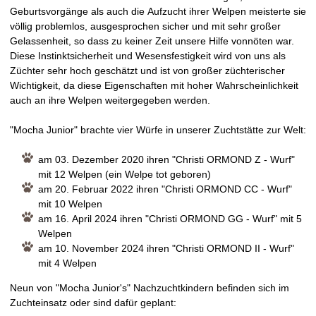
Geburtsvorgänge als auch die Aufzucht ihrer Welpen meisterte sie
völlig problemlos, ausgesprochen sicher und mit sehr großer
Gelassenheit, so dass zu keiner Zeit unsere Hilfe vonnöten war.
Diese Instinktsicherheit und Wesensfestigkeit wird von uns als
Züchter sehr hoch geschätzt und ist von großer züchterischer
Wichtigkeit, da diese Eigenschaften mit hoher Wahrscheinlichkeit
auch an ihre Welpen weitergegeben werden.
"Mocha Junior" brachte vier Würfe in unserer Zuchtstätte zur Welt:
am 03. Dezember 2020 ihren "Christi ORMOND Z - Wurf"
mit 12 Welpen (ein Welpe tot geboren)
am 20. Februar 2022 ihren "Christi ORMOND CC - Wurf"
mit 10 Welpen
am 16. April 2024 ihren "Christi ORMOND GG - Wurf" mit 5
Welpen
am 10. November 2024 ihren "Christi ORMOND II - Wurf"
mit 4 Welpen
Neun von "Mocha Junior's" Nachzuchtkindern befinden sich im
Zuchteinsatz oder sind dafür geplant: