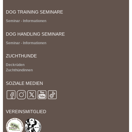
a
l
DOG TRAINING SEMINARE
)
Seminar - Informationen
DOG HANDLING SEMINARE
Seminar - Informationen
ZUCHTHUNDE
Deckrüden
Zuchthündinnen
SOZIALE MEDIEN
VEREINSMITGLIED