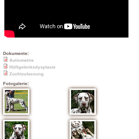
Dokumente:
Autiometrie
Hüftgelenksdysplasie
Zuchtzulassung
Fotogalerie: