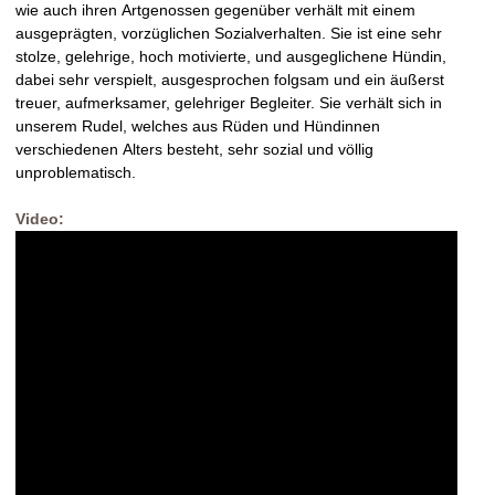
wie auch ihren Artgenossen gegenüber verhält mit einem
ausgeprägten, vorzüglichen Sozialverhalten. Sie ist eine sehr
stolze, gelehrige, hoch motivierte, und ausgeglichene Hündin,
dabei sehr verspielt, ausgesprochen folgsam und ein äußerst
treuer, aufmerksamer, gelehriger Begleiter. Sie verhält sich in
unserem Rudel, welches aus Rüden und Hündinnen
verschiedenen Alters besteht, sehr sozial und völlig
unproblematisch.
Video: