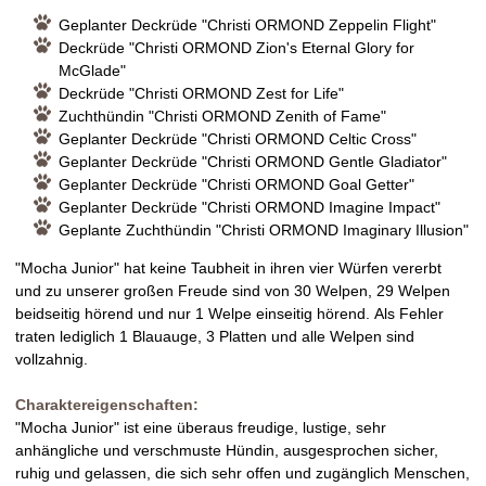
Geplanter Deckrüde "Christi ORMOND Zeppelin Flight"
Deckrüde "Christi ORMOND Zion's Eternal Glory for
McGlade"
Deckrüde "Christi ORMOND Zest for Life"
Zuchthündin "Christi ORMOND Zenith of Fame"
Geplanter Deckrüde "Christi ORMOND Celtic Cross"
Geplanter Deckrüde "Christi ORMOND Gentle Gladiator"
Geplanter Deckrüde "Christi ORMOND Goal Getter"
Geplanter Deckrüde "Christi ORMOND Imagine Impact"
Geplante Zuchthündin "Christi ORMOND Imaginary Illusion"
"Mocha Junior" hat keine Taubheit in ihren vier Würfen vererbt
und zu unserer großen Freude sind von 30 Welpen, 29 Welpen
beidseitig hörend und nur 1 Welpe einseitig hörend. Als Fehler
traten lediglich 1 Blauauge, 3 Platten und alle Welpen sind
vollzahnig.
Charaktereigenschaften:
"Mocha Junior" ist eine überaus freudige, lustige, sehr
anhängliche und verschmuste Hündin, ausgesprochen sicher,
ruhig und gelassen, die sich sehr offen und zugänglich Menschen,