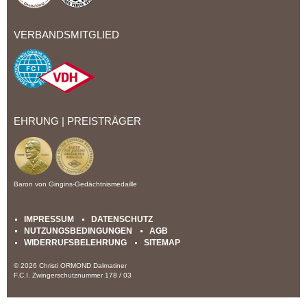
VERBANDSMITGLIED
EHRUNG | PREISTRÄGER
Baron von Gingins-Gedächtnismedaille
IMPRESSUM
DATENSCHUTZ
NUTZUNGSBEDINGUNGEN
AGB
WIDERRUFSBELEHRUNG
SITEMAP
© 2026 Christi ORMOND Dalmatiner
F.C.I. Zwingerschutznummer 178 / 03