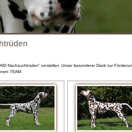
htrüden
OND Nachzuchtrüden" vorstellen. Unser besonderer Dank zur Förderun
nserem TEAM.