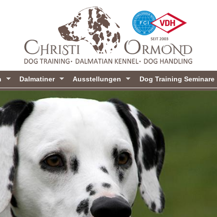
Direkt
zum
Inhalt
n
Dalmatiner
Ausstellungen
Dog Training Seminare