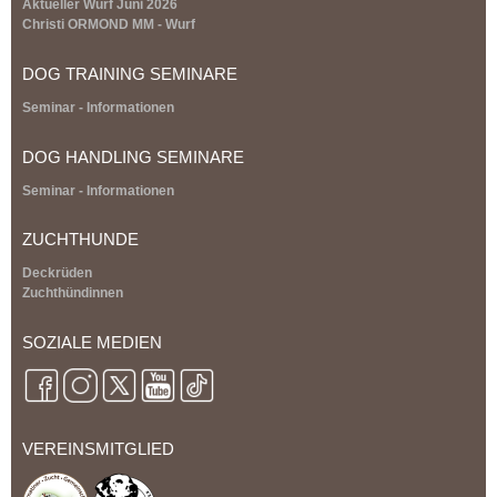
Aktueller Wurf Juni 2026
n
Christi ORMOND MM - Wurf
a
l
DOG TRAINING SEMINARE
)
Seminar - Informationen
DOG HANDLING SEMINARE
Seminar - Informationen
ZUCHTHUNDE
Deckrüden
Zuchthündinnen
SOZIALE MEDIEN
VEREINSMITGLIED