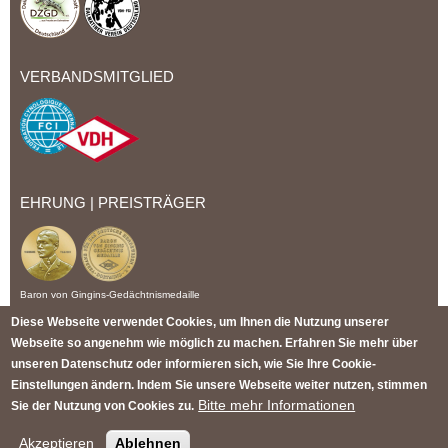
VERBANDSMITGLIED
EHRUNG | PREISTRÄGER
Baron von Gingins-Gedächtnismedaille
Diese Webseite verwendet Cookies, um Ihnen die Nutzung unserer
Webseite so angenehm wie möglich zu machen. Erfahren Sie mehr über
IMPRESSUM
DATENSCHUTZ
NUTZUNGSBEDINGUNGEN
AGB
unseren Datenschutz oder informieren sich, wie Sie Ihre Cookie-
WIDERRUFSBELEHRUNG
SITEMAP
Einstellungen ändern. Indem Sie unsere Webseite weiter nutzen, stimmen
Bitte mehr Informationen
Sie der Nutzung von Cookies zu.
© 2026 Christi ORMOND Dalmatiner
F.C.I. Zwingerschutznummer 178 / 03
Akzeptieren
Ablehnen