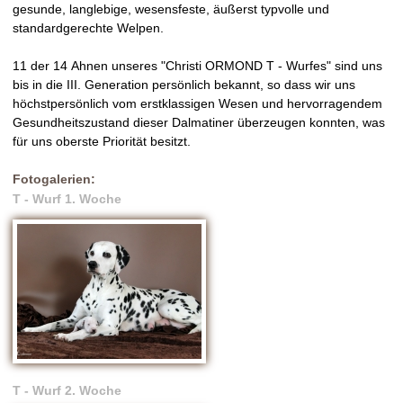
gesunde, langlebige, wesensfeste, äußerst typvolle und
standardgerechte Welpen.
11 der 14 Ahnen unseres "Christi ORMOND T - Wurfes" sind uns
bis in die III. Generation persönlich bekannt, so dass wir uns
höchstpersönlich vom erstklassigen Wesen und hervorragendem
Gesundheitszustand dieser Dalmatiner überzeugen konnten, was
für uns oberste Priorität besitzt.
Fotogalerien:
T - Wurf 1. Woche
T - Wurf 2. Woche