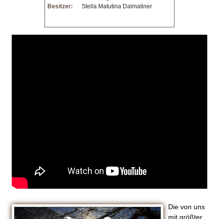
Besitzer:
Stella Matutina Dalmatiner
Die von uns
mit größter