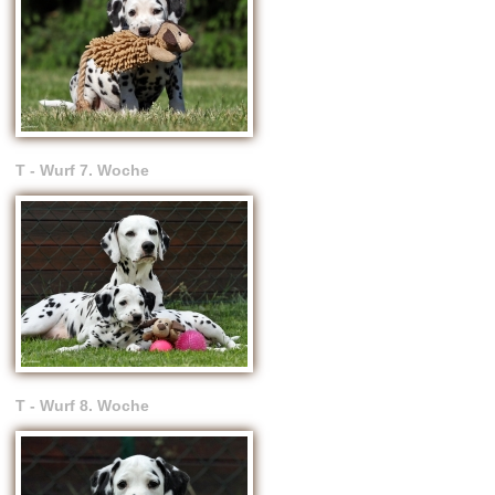
T - Wurf 7. Woche
T - Wurf 8. Woche