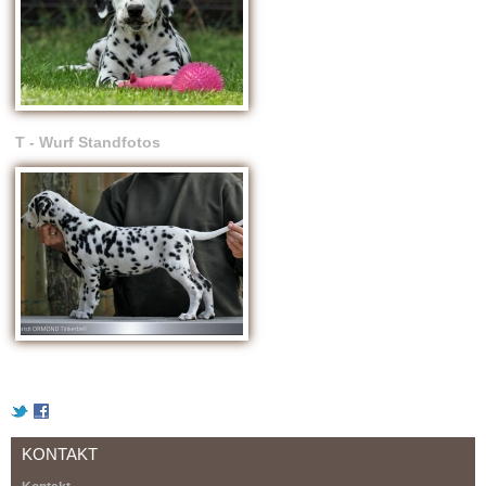
T - Wurf Standfotos
KONTAKT