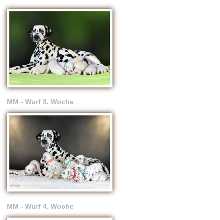
MM - Wurf 3. Woche
MM - Wurf 4. Woche