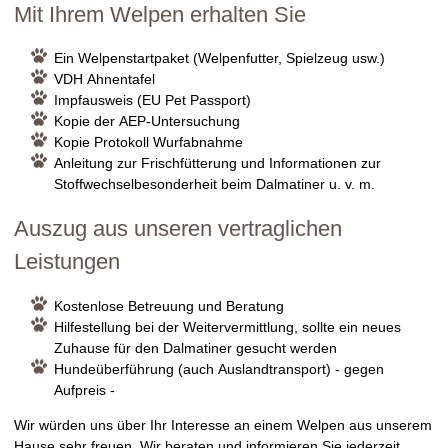
Mit Ihrem Welpen erhalten Sie
Ein Welpenstartpaket (Welpenfutter, Spielzeug usw.)
VDH Ahnentafel
Impfausweis (EU Pet Passport)
Kopie der AEP-Untersuchung
Kopie Protokoll Wurfabnahme
Anleitung zur Frischfütterung und Informationen zur
Stoffwechselbesonderheit beim Dalmatiner u. v. m.
Auszug aus unseren vertraglichen
Leistungen
Kostenlose Betreuung und Beratung
Hilfestellung bei der Weitervermittlung, sollte ein neues
Zuhause für den Dalmatiner gesucht werden
Hundeüberführung (auch Auslandtransport) - gegen
Aufpreis -
Wir würden uns über Ihr Interesse an einem Welpen aus unserem
Hause sehr freuen. Wir beraten und informieren Sie jederzeit