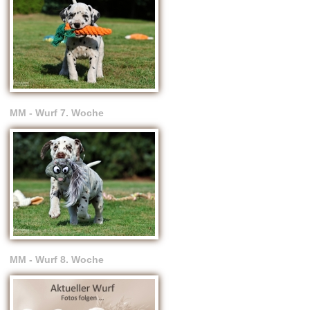
MM - Wurf 7. Woche
MM - Wurf 8. Woche