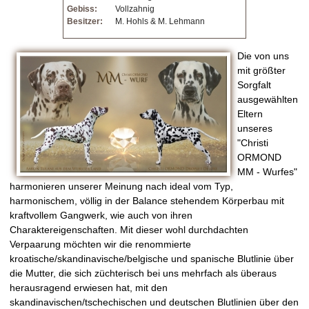
Gebiss:
Vollzahnig
Besitzer:
M. Hohls & M. Lehmann
Die von uns
mit größter
Sorgfalt
ausgewählten
Eltern
unseres
"Christi
ORMOND
MM - Wurfes"
harmonieren unserer Meinung nach ideal vom Typ,
harmonischem, völlig in der Balance stehendem Körperbau mit
kraftvollem Gangwerk, wie auch von ihren
Charaktereigenschaften. Mit dieser wohl durchdachten
Verpaarung möchten wir die renommierte
kroatische/skandinavische/belgische und spanische Blutlinie über
die Mutter, die sich züchterisch bei uns mehrfach als überaus
herausragend erwiesen hat, mit den
skandinavischen/tschechischen und deutschen Blutlinien über den