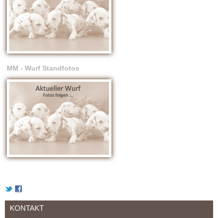
MM - Wurf Standfotos
KONTAKT