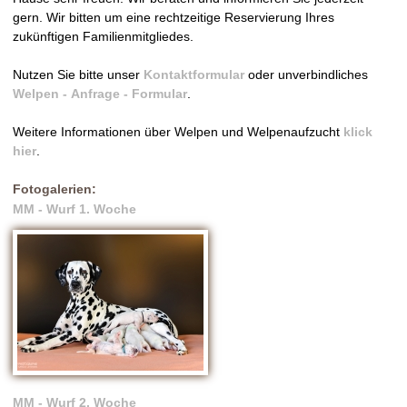
gern. Wir bitten um eine rechtzeitige Reservierung Ihres
zukünftigen Familienmitgliedes.
Nutzen Sie bitte unser
Kontaktformular
oder unverbindliches
Welpen - Anfrage - Formular
.
Weitere Informationen über Welpen und Welpenaufzucht
klick
hier
.
Fotogalerien:
MM - Wurf 1. Woche
MM - Wurf 2. Woche