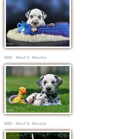
MM - Wurf 5. Woche
MM - Wurf 6. Woche