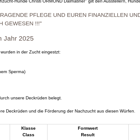
zucht-Hunde Christi ORMOND Dalmatiner" gilt den Ausstellern, Hund
RAGENDE PFLEGE UND EUREN FINANZIELLEN UN
 GEWESEN !!!"
m Jahr 2025
urden in der Zucht eingestzt:
enem Sperma)
urch unsere Deckrüden belegt.
nsere Deckrüden und die Förderung der Nachzucht aus diesen Würfen.
Klasse
Formwert
Class
Result