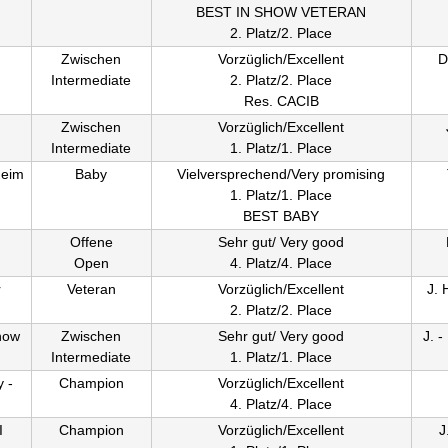
BEST IN SHOW VETERAN
2. Platz/2. Place
Zwischen
Vorzüglich/Excellent
D
Intermediate
2. Platz/2. Place
Res. CACIB
Zwischen
Vorzüglich/Excellent
Intermediate
1. Platz/1. Place
heim
Baby
Vielversprechend/Very promising
1. Platz/1. Place
BEST BABY
Offene
Sehr gut/ Very good
Open
4. Platz/4. Place
r
Veteran
Vorzüglich/Excellent
J. 
2. Platz/2. Place
how
Zwischen
Sehr gut/ Very good
J. -
Intermediate
1. Platz/1. Place
y -
Champion
Vorzüglich/Excellent
4. Platz/4. Place
I
Champion
Vorzüglich/Excellent
J