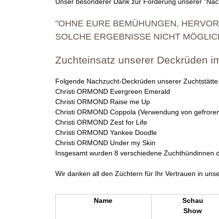
Unser besonderer Dank zur Förderung unserer "Nach
"OHNE EURE BEMÜHUNGEN, HERVOR
SOLCHE ERGEBNISSE NICHT MÖGLICH
Zuchteinsatz unserer Deckrüden i
Folgende Nachzucht-Deckrüden unserer Zuchtstätte w
Christi ORMOND Evergreen Emerald
Christi ORMOND Raise me Up
Christi ORMOND Coppola (
Verwendung von gefror
Christi ORMOND Zest for Life
Christi ORMOND Yankee Doodle
Christi ORMOND Under my Skin
Insgesamt wurden 8 verschiedene Zuchthündinnen d
Wir danken all den Züchtern für Ihr Vertrauen in u
Name
Schau
Show