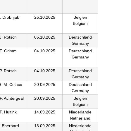
. Drobnjak
26.10.2025
Belgien
Belgium
J. Rotsch
05.10.2025
Deutschland
Germany
T. Grimm
04.10.2025
Deutschland
Germany
P. Rotsch
04.10.2025
Deutschland
Germany
H. M. Colaco
20.09.2025
Deutschland
Germany
 P. Achtergeal
20.09.2025
Belgien
Belgium
P. Hultink
14.09.2025
Niederlande
Netherland
. Eberhard
13.09.2025
Niederlande