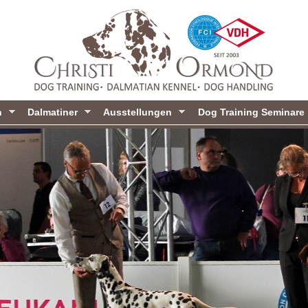
Direkt
zum
Inhalt
n
Dalmatiner
Ausstellungen
Dog Training Seminare