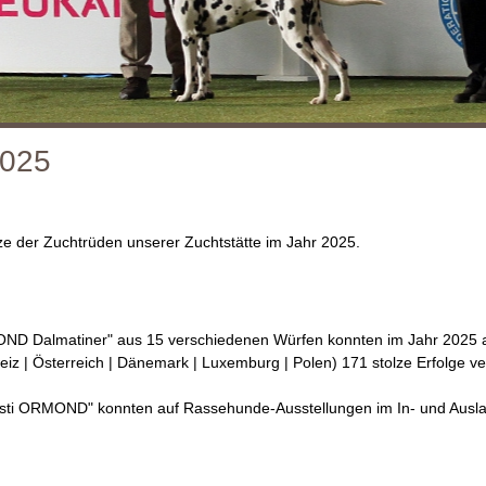
2025
e der Zuchtrüden unserer Zuchtstätte im Jahr 2025.
MOND Dalmatiner" aus 15 verschiedenen Würfen konnten im Jahr 2025 
eiz | Österreich | Dänemark | Luxemburg | Polen) 171 stolze Erfolge v
sti ORMOND" konnten auf Rassehunde-Ausstellungen im In- und Auslan