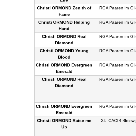
Christi ORMOND Zenith of
RGA Paaren im Gli
Fame
Christi ORMOND Helping
RGA Paaren im Gli
Hand
Christi ORMOND Real
RGA Paaren im Gli
Diamond
Christi ORMOND Young
RGA Paaren im Gli
Blood
Christi ORMOND Evergreen
RGA Paaren im Gli
Emerald
Christi ORMOND Real
RGA Paaren im Gli
Diamond
Christi ORMOND Evergreen
RGA Paaren im Gli
Emerald
Christi ORMOND Raise me
34. CACIB Bleiswi
Up