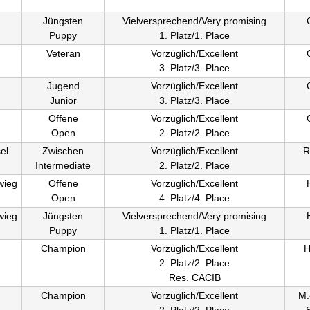
Jüngsten
Vielversprechend/Very promising
Puppy
1. Platz/1. Place
Veteran
Vorzüglich/Excellent
3. Platz/3. Place
Jugend
Vorzüglich/Excellent
Junior
3. Platz/3. Place
Offene
Vorzüglich/Excellent
Open
2. Platz/2. Place
el
Zwischen
Vorzüglich/Excellent
R
Intermediate
2. Platz/2. Place
wieg
Offene
Vorzüglich/Excellent
Open
4. Platz/4. Place
wieg
Jüngsten
Vielversprechend/Very promising
Puppy
1. Platz/1. Place
Champion
Vorzüglich/Excellent
H
2. Platz/2. Place
Res. CACIB
Champion
Vorzüglich/Excellent
M.
2. Platz/2. Place