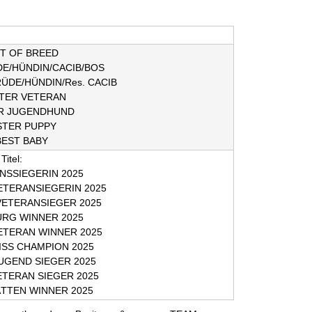
ST OF BREED
DE/HÜNDIN/CACIB/BOS
RÜDE/HÜNDIN/Res. CACIB
STER VETERAN
ER JUGENDHUND
ESTER PUPPY
BEST BABY
Titel:
NSSIEGERIN 2025
ETERANSIEGERIN 2025
ETERANSIEGER 2025
RG WINNER 2025
TERAN WINNER 2025
ISS CHAMPION 2025
UGEND SIEGER 2025
ETERAN SIEGER 2025
TTEN WINNER 2025