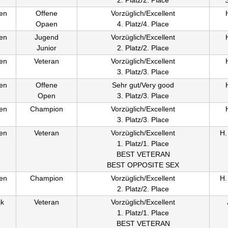
en
Offene
Vorzüglich/Excellent
Opaen
4. Platz/4. Place
en
Jugend
Vorzüglich/Excellent
Junior
2. Platz/2. Place
en
Veteran
Vorzüglich/Excellent
3. Platz/3. Place
en
Offene
Sehr gut/Very good
Open
3. Platz/3. Place
en
Champion
Vorzüglich/Excellent
3. Platz/3. Place
en
Veteran
Vorzüglich/Excellent
H.
1. Platz/1. Place
BEST VETERAN
BEST OPPOSITE SEX
en
Champion
Vorzüglich/Excellent
H.
2. Platz/2. Place
jk
Veteran
Vorzüglich/Excellent
1. Platz/1. Place
BEST VETERAN