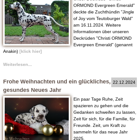
ORMOND Evergreen Emerald"
deckte die Zuchthündin "Jingle
of Joy vom Teutoburger Wald"
am 16.11.2024. Weitere
Informationen über unseren
Deckrüden "Christi ORMOND
Evergreen Emerald" (genannt
Anakin)
[klick hier]
Weiterlesen...
Frohe Weihnachten und ein glückliches,
22.12.2024
gesundes Neues Jahr
Ein paar Tage Ruhe, Zeit
spazieren zu gehen und die
Gedanken schweifen zu lassen,
Zeit für sich, für die Familie, für
Freunde. Zeit, um Kraft zu
sammeln für das neue Jahr
2025.