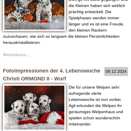
die Kleinen haben sich wirklich
prächtig entwickelt. Die
Spielphasen werden immer
länger und es ist eine Freude,
den kleinen Rackern
zuzuschauen, wie sich so langsam die kleinen Persönlichkeiten
herauskristallisieren.
Weiterlesen...
Fotoimpressionen der 4. Lebenswoche
09.12.2024
Christi ORMOND II - Wurf
Die für unsere Welpen sehr
aufregende vierte
Lebenswoche ist nun vorbei.
Agil erkunden die Welpen ihr
geräumiges Welpenhaus und
spielen schon wunderschön
miteinander.