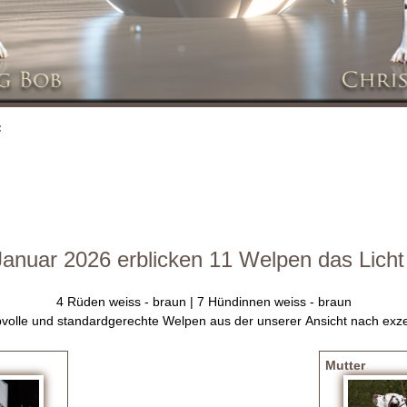
f
anuar 2026 erblicken 11 Welpen das Licht
4 Rüden weiss - braun | 7 Hündinnen weiss - braun
pvolle und standardgerechte Welpen aus der unserer Ansicht nach exz
Mutter