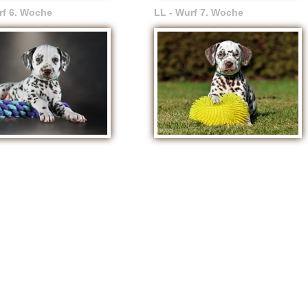
rf 6. Woche
LL - Wurf 7. Woche