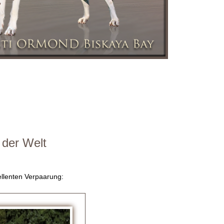
 der Welt
ellenten Verpaarung: