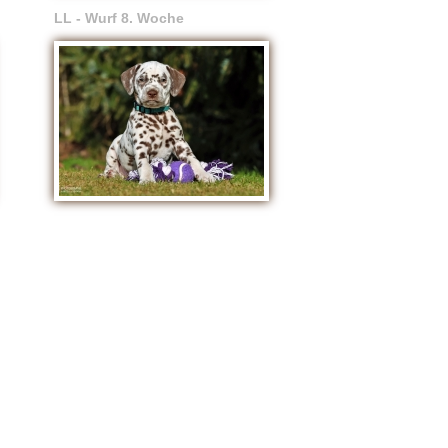
LL - Wurf 8. Woche