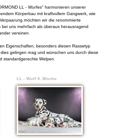
ti ORMOND LL - Wurfes" harmonieren unserer
ehendem Körperbau mit kraftvollem Gangwerk, wie
 Verpaarung möchten wir die renommierte
sch bei uns mehrfach als überaus herausragend
nander vereinen.
ven Eigenschaften, besonders diesen Rassetyp
ns dies gelingen mag und wünschen uns durch diese
nd standardgerechte Welpen.
LL - Wurf 4. Woche